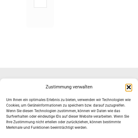
nach:
Zustimmung verwalten
Um Ihnen ein optimales Erlebnis zu bieten, verwenden wir Technologien wie
Impressum & Datenschutz
Cookies, um Geräteinformationen zu speichern bzw. darauf zuzugreifen.
Haftungsausschluss
Wenn Sie diesen Technologien zustimmen, können wir Daten wie das
Surfverhalten oder eindeutige IDs auf dieser Website verarbeiten. Wenn Sie
Ihre Zustimmung nicht erteilen oder zurückziehen, können bestimmte
Merkmale und Funktionen beeinträchtigt werden.
B! ALEMANNIA BONN