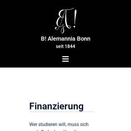
Zum
Inhalt
springen
B! Alemannia Bonn
seit 1844
Finanzierung
Wer studieren will, muss sich