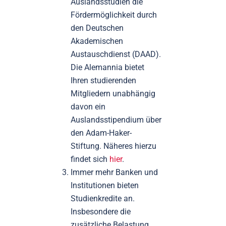
Auslandsstudien die
Fördermöglichkeit durch
den Deutschen
Akademischen
Austauschdienst (DAAD).
Die Alemannia bietet
Ihren studierenden
Mitgliedern unabhängig
davon ein
Auslandsstipendium über
den Adam-Haker-
Stiftung. Näheres hierzu
findet sich
hier
.
Immer mehr Banken und
Institutionen bieten
Studienkredite an.
Insbesondere die
zusätzliche Belastung