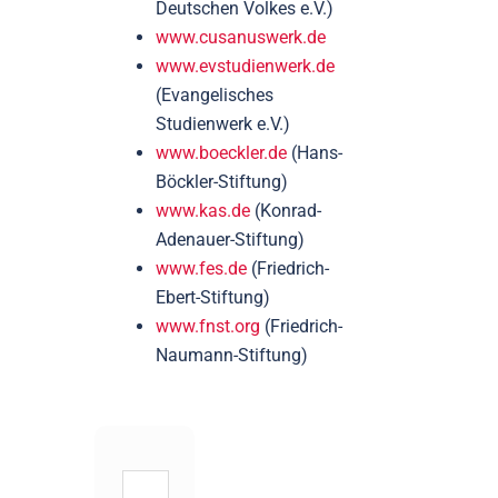
Deutschen Volkes e.V.)
www.cusanuswerk.de
www.evstudienwerk.de
(Evangelisches
Studienwerk e.V.)
www.boeckler.de
(Hans-
Böckler-Stiftung)
www.kas.de
(Konrad-
Adenauer-Stiftung)
www.fes.de
(Friedrich-
Ebert-Stiftung)
www.fnst.org
(Friedrich-
Naumann-Stiftung)
Suchen