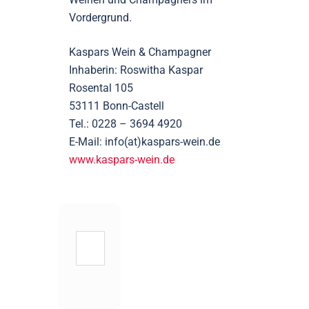
Vordergrund.
Kaspars Wein & Champagner
Inhaberin: Roswitha Kaspar
Rosental 105
53111 Bonn-Castell
Tel.: 0228 – 3694 4920
E-Mail: info(at)kaspars-wein.de
www.kaspars-wein.de
Suchen
nach: