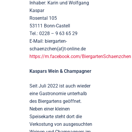
Inhaber: Karin und Wolfgang
Kaspar
Rosental 105
53111 Bonn-Castell
Tel.: 0228 – 9 63 65 29
E-Mail: biergarten-
schaenzchen(at)t-online.de
https://m.facebook.com/BiergartenSchaenzchen
Kaspars Wein & Champagner
Seit Juli 2022 ist auch wieder
eine Gastronomie unterhalb
des Biergartens geöffnet.
Neben einer kleinen
Speisekarte steht dort die
Verkostung von ausgesuchten
Weinen und Champagners im