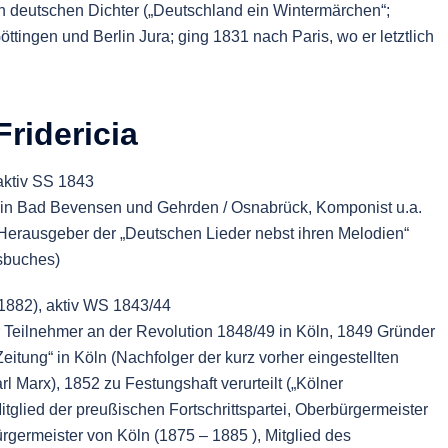
en deutschen Dichter („Deutschland ein Wintermärchen“;
Göttingen und Berlin Jura; ging 1831 nach Paris, wo er letztlich
ridericia
aktiv SS 1843
 in Bad Bevensen und Gehrden / Osnabrück, Komponist u.a.
Herausgeber der „Deutschen Lieder nebst ihren Melodien“
sbuches)
1882), aktiv WS 1843/44
tiver Teilnehmer an der Revolution 1848/49 in Köln, 1849 Gründer
itung“ in Köln (Nachfolger der kurz vorher eingestellten
 Marx), 1852 zu Festungshaft verurteilt („Kölner
tglied der preußischen Fortschrittspartei, Oberbürgermeister
germeister von Köln (1875 – 1885 ), Mitglied des