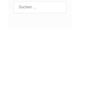
Suchen
nach: