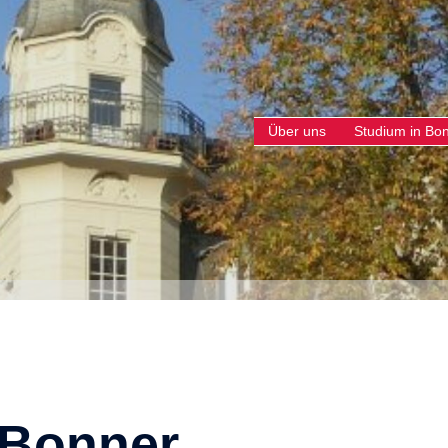
Über uns
Studium in Bo
 Bonner