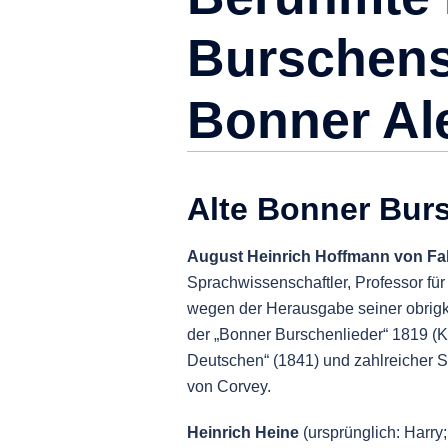
Burschens
Bonner A
Alte Bonner Bur
August Heinrich Hoffmann von Fal
Sprachwissenschaftler, Professor für
wegen der Herausgabe seiner obrigke
der „Bonner Burschenlieder“ 1819 (K
Deutschen“ (1841) und zahlreicher St
von Corvey.
Heinrich
Heine
(ursprünglich: Harry