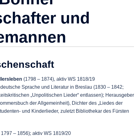
chafter und
lemannen
schenschaft
lersleben
(1798 – 1874), aktiv WS 1818/19
 deutsche Sprache und Literatur in Breslau (1830 – 1842;
itskritischen „Unpolitischen Lieder“ entlassen); Herausgeber
ommersbuch der Allgemeinheit), Dichter des „Liedes der
udenten- und Kinderlieder, zuletzt Bibliothekar des Fürsten
; 1797 – 1856); aktiv WS 1819/20