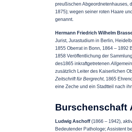
preußischen Abgeordnetenhauses, d
1875); wegen seiner roten Haare und
genannt.
Hermann Friedrich Wilhelm Brass
Jurist, Jurastudium in Berlin, Heide
1855 Oberrat in Bonn, 1864 – 1892 
1858 Veröffentlichung der Sammlung
des1865 inkraftgetretenen
Allgemein
zusätzlich Leiter des Kaiserlichen 
Zeitschrift für Bergrecht
, 1865 Ehrend
eine Zeche und ein Stadtteil nach ih
Burschenschaft 
Ludwig Aschoff
(1866 – 1942), akt
Bedeutender Pathologe; Assistent b