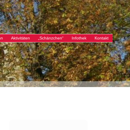
nn
Aktivitäten
„Schänzchen“
Infothek
Kontakt