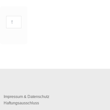
Suchen
nach:
Impressum & Datenschutz
Haftungsausschluss