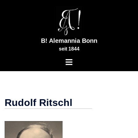
Zum
Inhalt
springen
B! Alemannia Bonn
seit 1844
Rudolf Ritschl