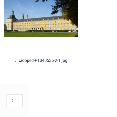
Beitragsnavigation
cropped-P1040536-2-1.jpg
Suchen
nach: