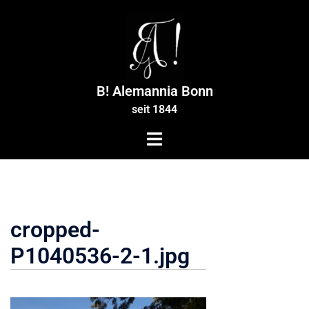
Zum
Inhalt
springen
B! Alemannia Bonn
seit 1844
cropped-
P1040536-2-1.jpg