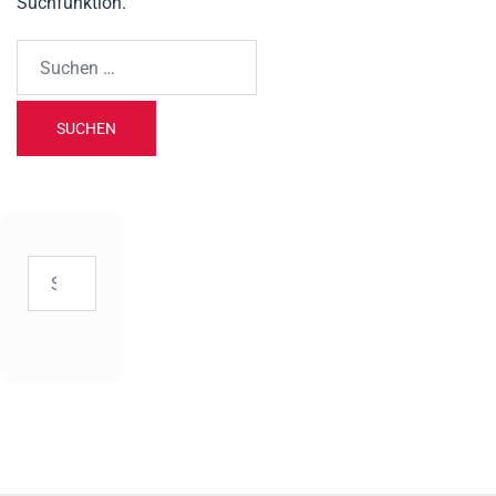
Suchfunktion.
Suchen
nach:
Suchen
nach: