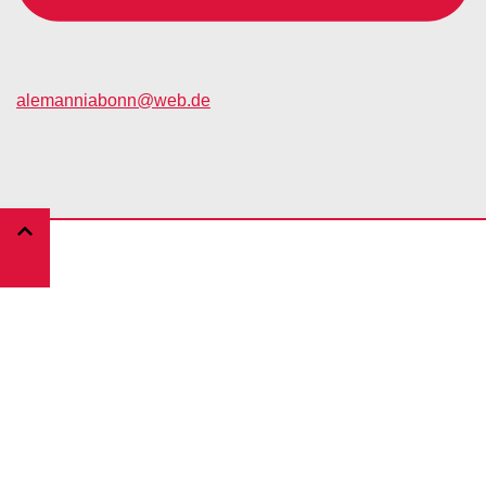
alemanniabonn@web.de