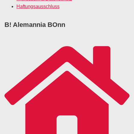
Haftungsausschluss
B! Alemannia BOnn