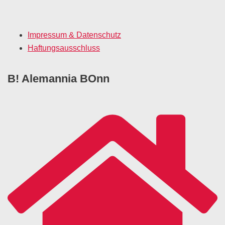
Impressum & Datenschutz
Haftungsausschluss
B! Alemannia BOnn