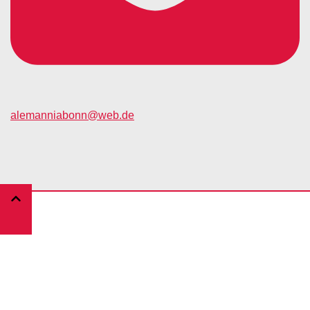
alemanniabonn@web.de