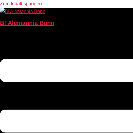
Zum Inhalt springen
B! Alemannia Bonn
seit 1844